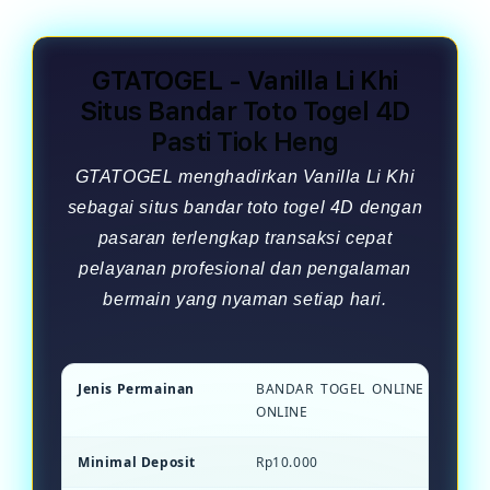
GTATOGEL - Vanilla Li Khi
Situs Bandar Toto Togel 4D
Pasti Tiok Heng
GTATOGEL menghadirkan Vanilla Li Khi
sebagai situs bandar toto togel 4D dengan
pasaran terlengkap transaksi cepat
pelayanan profesional dan pengalaman
bermain yang nyaman setiap hari.
Jenis Permainan
BANDAR TOGEL ONLINE DAN TO
ONLINE
Minimal Deposit
Rp10.000