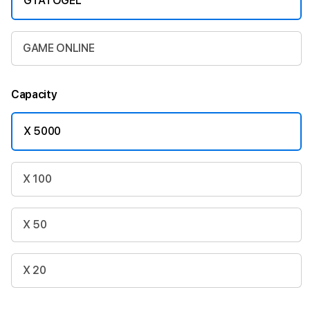
GTATOGEL
GAME ONLINE
Capacity
X 5000
X 100
X 50
X 20