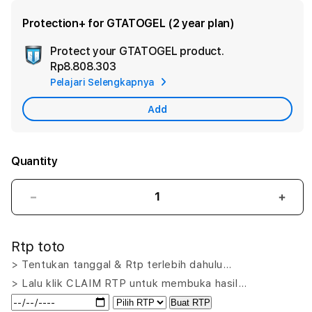
Protection+ for GTATOGEL (2 year plan)
Protect your GTATOGEL product.
Ad
Rp8.808.303
App
Pelajari Selengkapnya
Car
Add
Quantity
Decrease
Incr
quantity
quant
for
for
Rtp toto
GTATOGEL
GTA
-
-
> Tentukan tanggal & Rtp terlebih dahulu…
Vanilla
Vanil
> Lalu klik CLAIM RTP untuk membuka hasil…
Li
Li
Buat RTP
Khi
Khi