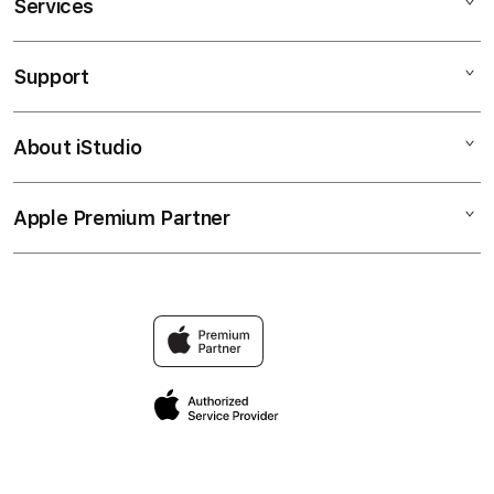
Services
Mac
iPad
Support
AppleCare+
iPhone
Corporate
Watch
About iStudio
My Account
GTATOGEL DAFTAR
Music
Collection & Delivery
Elush Service Provider
GTATOGEL LOGIN
Apple Premium Partner
About Us
Returns & Exchanges
Financing Options
GTATOGEL LINK
Find an iStudio near you
Contact Us
Trade-in
GTATOGEL
Why Shop at iStudio
FAQ
Traveller’s Reservation
Elush Corporate Website
Privacy Policy
Site Terms of Use